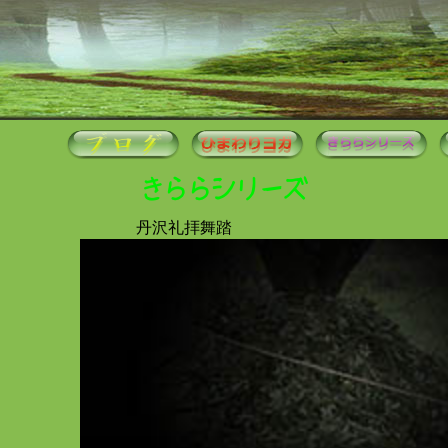
きららシリーズ
丹沢礼拝舞踏