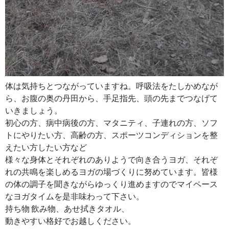
体は気持ちとつながっていますね。呼吸法をたしかめなが
ら、お腹の奥の丹田から、手足指先、頭の先までつなげて
いきましょう。
初心の方、病中病後の方、マタニティ、子連れの方、ソフ
トにやりたい方、高齢の方、スポーツコンディションを整
えたい方したい方など
様々な身体とそれぞれのありようで向き合うヨガ、それぞ
れの共鳴を楽しめるヨガの場づくりに努めています。皆様
の体の調子を聞きながらゆっくり進めますのでマイペース
なヨガタイムを是非味わって下さい。
持ち物 飲み物、あせ拭きタオル、
動きやすい格好でお越しください。