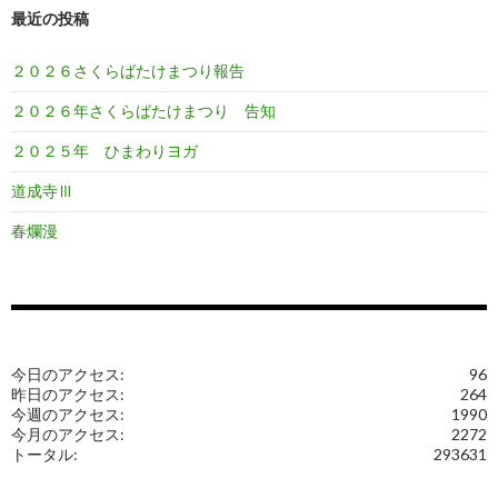
最近の投稿
２０２６さくらばたけまつり報告
２０２６年さくらばたけまつり 告知
２０２５年 ひまわりヨガ
道成寺Ⅲ
春爛漫
今日のアクセス:
96
昨日のアクセス:
264
今週のアクセス:
1990
今月のアクセス:
2272
トータル:
293631