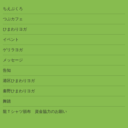
ちえぶくろ
つぶカフェ
ひまわりヨガ
イベント
ゲリラヨガ
メッセージ
告知
港区ひまわりヨガ
秦野ひまわりヨガ
舞踏
龍Ｔシャツ頒布 資金協力のお願い