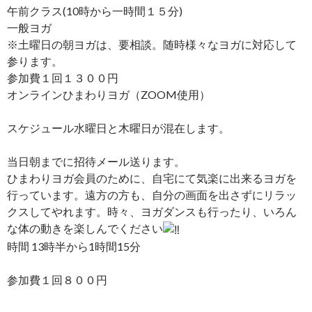
午前クラス(10時から一時間１５分)
一般ヨガ
※土曜日の朝ヨガは、要相談。随時様々なヨガに対応して
参ります。
参加費１回１３００円
オンラインひまわりヨガ（ZOOM使用）
スケジュール水曜日と木曜日が混在します。
当日朝までに招待メール送ります。
ひまわりヨガ会員のために、自宅にて気楽に出来るヨガを
行っています。遠方の方も、自分の画面を出さずにリラッ
クスしてやれます。時々、ヨガダンスも行ったり、いろん
な体の動きを楽しんでください
時間 13時半から1時間15分
参加費１回８００円