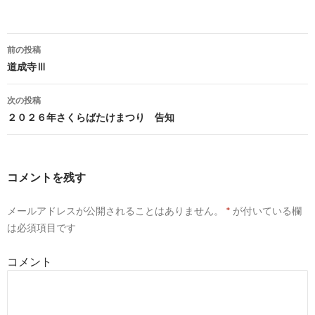
前の投稿
投
道成寺Ⅲ
稿
次の投稿
ナ
２０２６年さくらばたけまつり 告知
ビ
ゲ
コメントを残す
ー
メールアドレスが公開されることはありません。
*
が付いている欄
シ
は必須項目です
ョ
コメント
ン