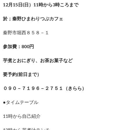
12月15日(日）11時から3時ころまで
於；秦野ひまわりつぶカフェ
秦野市堀西８５８－１
参加費：800円
芋煮とおにぎり、お茶お菓子など
要予約(前日まで）
０９０－７１９６－２７５１（きらら）
●タイムテーブル
11時から自己紹介
12時から芋煮汁ランチ