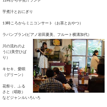
芋煮汁とおにぎり
13時ころからミニコンサート（お茶とおやつ）
ラパンブラン(ピアノ岩田夏美、フルート横溝加代）
川の流れのよ
うに(美空ひば
り）
キセキ、愛唄
（グリーン）
花祭り、ふる
さと（唱歌）
などジャンルいろいろ