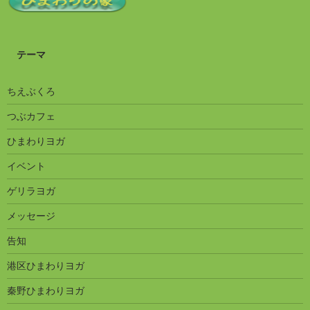
テーマ
ちえぶくろ
つぶカフェ
ひまわりヨガ
イベント
ゲリラヨガ
メッセージ
告知
港区ひまわりヨガ
秦野ひまわりヨガ