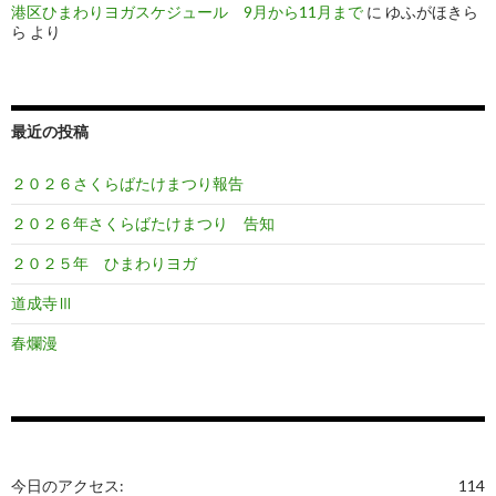
港区ひまわりヨガスケジュール 9月から11月まで
に
ゆふがほきら
ら
より
最近の投稿
２０２６さくらばたけまつり報告
２０２６年さくらばたけまつり 告知
２０２５年 ひまわりヨガ
道成寺Ⅲ
春爛漫
今日のアクセス:
114