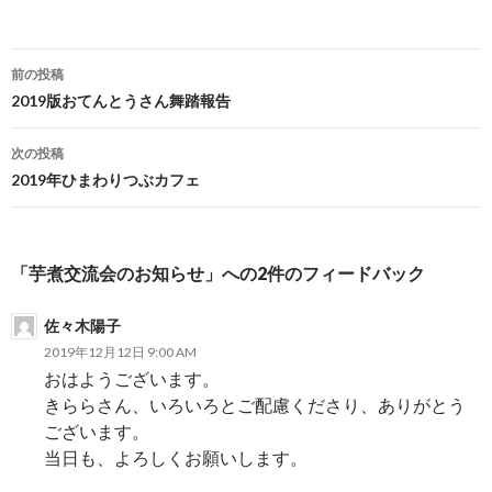
前の投稿
投
2019版おてんとうさん舞踏報告
稿
次の投稿
ナ
2019年ひまわりつぶカフェ
ビ
ゲ
「芋煮交流会のお知らせ」への2件のフィードバック
ー
佐々木陽子
シ
2019年12月12日 9:00 AM
ョ
おはようございます。
きららさん、いろいろとご配慮くださり、ありがとう
ン
ございます。
当日も、よろしくお願いします。