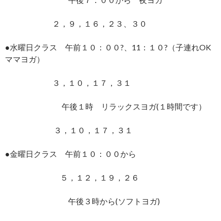
２，９，１６，２３、３０
●水曜日クラス 午前１０：００?、11：１０?（子連れOK
ママヨガ）
３，１０，１７，３１
午後１時 リラックスヨガ(１時間です）
３，１０，１７，３１
●金曜日クラス 午前１０：００から
５，１２，１９，２６
午後３時から(ソフトヨガ)