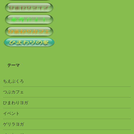
テーマ
ちえぶくろ
つぶカフェ
ひまわりヨガ
イベント
ゲリラヨガ