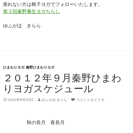
座れない方は椅子ヨガでフォローいたします。
第３回秦野養生ヨガちらし
ゆふがほ きらら
ひまわりヨガ
,
秦野ひまわりヨガ
２０１２年９月秦野ひまわ
りヨガスケジュール
2012年8月20日
ゆふがほ きらら
コメントをどうぞ
秋の長月 夜長月