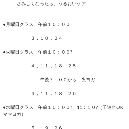
さみしくなったら、うるおいケア
●月曜日クラス 午前１０：００
３，１０，２４
●火曜日クラス 午前１０：００?
４，１１，１８，２５
午後７：００から 夜ヨガ
４，１１，１８，２５
●水曜日クラス 午前１０：００?、11：１０?（子連れOK
ママヨガ）
５，１９，２６