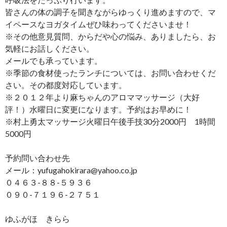
皆さんの体の調子を聞きながらゆっくり進めますので、マ
イペースなヨガタイムぜひ味わってくださいませ！
※その他意見質問、からだや心の悩み、ありましたら、お
気軽にお話しください。
メールでも承っています。
※季節の食材使ったランチについては、お問い合わせくだ
さい。その都度対応しています。
※２０１２年より麻ちゃんのアロママッサージ（大好
評！）水曜日に変更になります。予約はお早めに！
※村上勇太マッサージ火曜日午後手技30分2000円 1時間
5000円
予約問い合わせ先
メール：yufugahokirara@yahoo.co.jp
０４６３-８８-５９３６
０９０-７１９６-２７５１
ゆふがほ きらら