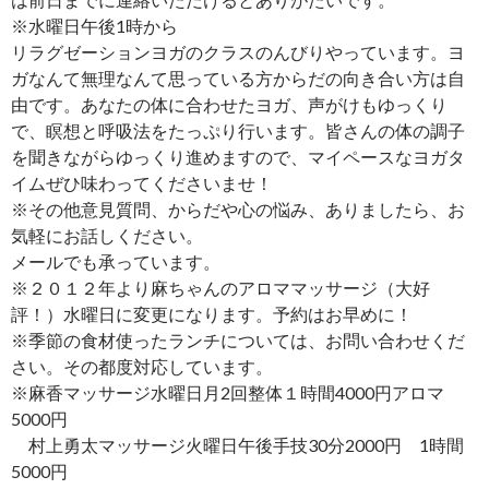
※水曜日午後1時から
リラグゼーションヨガのクラスのんびりやっています。ヨ
ガなんて無理なんて思っている方からだの向き合い方は自
由です。あなたの体に合わせたヨガ、声がけもゆっくり
で、瞑想と呼吸法をたっぷり行います。皆さんの体の調子
を聞きながらゆっくり進めますので、マイペースなヨガタ
イムぜひ味わってくださいませ！
※その他意見質問、からだや心の悩み、ありましたら、お
気軽にお話しください。
メールでも承っています。
※２０１２年より麻ちゃんのアロママッサージ（大好
評！）水曜日に変更になります。予約はお早めに！
※季節の食材使ったランチについては、お問い合わせくだ
さい。その都度対応しています。
※麻香マッサージ水曜日月2回整体１時間4000円アロマ
5000円
村上勇太マッサージ火曜日午後手技30分2000円 1時間
5000円