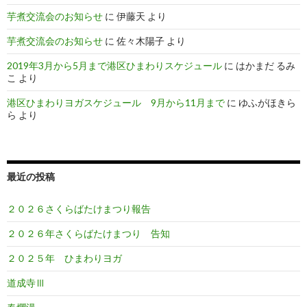
芋煮交流会のお知らせ
に
伊藤天
より
芋煮交流会のお知らせ
に
佐々木陽子
より
2019年3月から5月まで港区ひまわりスケジュール
に
はかまだ るみ
こ
より
港区ひまわりヨガスケジュール 9月から11月まで
に
ゆふがほきら
ら
より
最近の投稿
２０２６さくらばたけまつり報告
２０２６年さくらばたけまつり 告知
２０２５年 ひまわりヨガ
道成寺Ⅲ