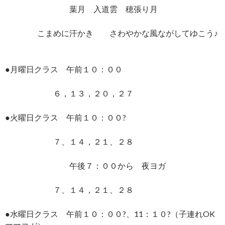
葉月 入道雲 穂張り月
こまめに汗かき さわやかな風ながしてゆこう♪
●月曜日クラス 午前１０：００
６，１３，２０，２７
●火曜日クラス 午前１０：００?
７、１４，２１、２８
午後７：００から 夜ヨガ
７、１４，２１、２８
●水曜日クラス 午前１０：００?、11：１０?（子連れOK