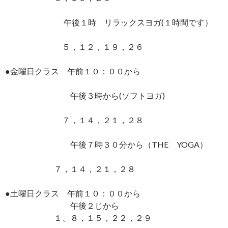
午後１時 リラックスヨガ(１時間です）
５，１２，１９，２６
●金曜日クラス 午前１０：００から
午後３時から(ソフトヨガ)
７，１４，２１，２８
午後７時３０分から（THE YOGA）
７，１４，２１，２８
●土曜日クラス 午前１０：００から
午後２じから
１、８，１５，２２，２９