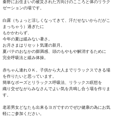
秦野にお住まいの被災された方向けのこころと体のリラク
ゼーションの場です。
白露（ちょっと涼しくなってきて、汗だせないからだがこ
まっちゃう）過ぎたに
もかかわらず、
今年の夏は緩みない暑さ。
お月さまはリセット気運の新月。
夏バテのおなかの膨満感、頭のもやもや解消するために
完全呼吸法と緩み体操。
赤ちゃん連れＯＫ。子供から大人までリラックスできる場
を作りたいと思っています。
簡単なポーズとリラックス呼吸法、リラックス瞑想を
織り交ぜながらみなさんでよい気を共鳴し合う場を作りま
す。
老若男女どなたも出来るヨガですのでぜひ健康の為にお気
軽にご参加ください。