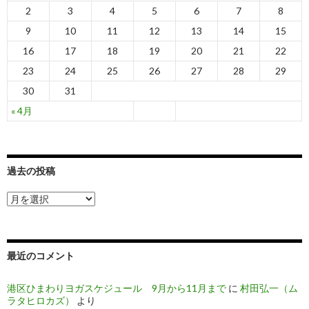
2
3
4
5
6
7
8
シ
9
10
11
12
13
14
15
ョ
16
17
18
19
20
21
22
ン
23
24
25
26
27
28
29
30
31
« 4月
過去の投稿
過
去
の
投
稿
最近のコメント
港区ひまわりヨガスケジュール 9月から11月まで
に
村田弘一（ム
ラタヒロカズ）
より