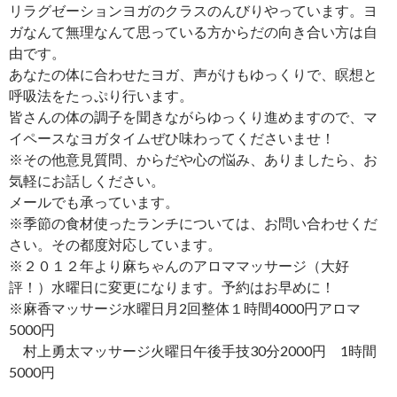
リラグゼーションヨガのクラスのんびりやっています。ヨ
ガなんて無理なんて思っている方からだの向き合い方は自
由です。
あなたの体に合わせたヨガ、声がけもゆっくりで、瞑想と
呼吸法をたっぷり行います。
皆さんの体の調子を聞きながらゆっくり進めますので、マ
イペースなヨガタイムぜひ味わってくださいませ！
※その他意見質問、からだや心の悩み、ありましたら、お
気軽にお話しください。
メールでも承っています。
※季節の食材使ったランチについては、お問い合わせくだ
さい。その都度対応しています。
※２０１２年より麻ちゃんのアロママッサージ（大好
評！）水曜日に変更になります。予約はお早めに！
※麻香マッサージ水曜日月2回整体１時間4000円アロマ
5000円
村上勇太マッサージ火曜日午後手技30分2000円 1時間
5000円