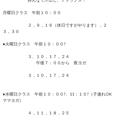
月曜日クラス 午前１０：００
２，９，１６（休日ですがやります），２
３，３０
●火曜日クラス 午前１０：００?
３、１０，１７，２４
午後７：００から 夜ヨガ
３，１０，１７，２４
●水曜日クラス 午前１０：００?、11：１０?（子連れOK
ママヨガ）
４，１１，１８，２５