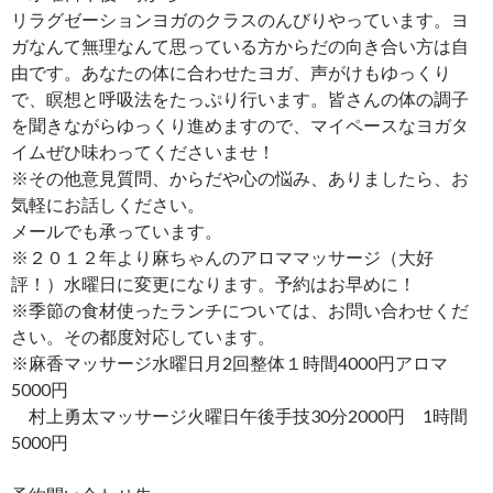
リラグゼーションヨガのクラスのんびりやっています。ヨ
ガなんて無理なんて思っている方からだの向き合い方は自
由です。あなたの体に合わせたヨガ、声がけもゆっくり
で、瞑想と呼吸法をたっぷり行います。皆さんの体の調子
を聞きながらゆっくり進めますので、マイペースなヨガタ
イムぜひ味わってくださいませ！
※その他意見質問、からだや心の悩み、ありましたら、お
気軽にお話しください。
メールでも承っています。
※２０１２年より麻ちゃんのアロママッサージ（大好
評！）水曜日に変更になります。予約はお早めに！
※季節の食材使ったランチについては、お問い合わせくだ
さい。その都度対応しています。
※麻香マッサージ水曜日月2回整体１時間4000円アロマ
5000円
村上勇太マッサージ火曜日午後手技30分2000円 1時間
5000円