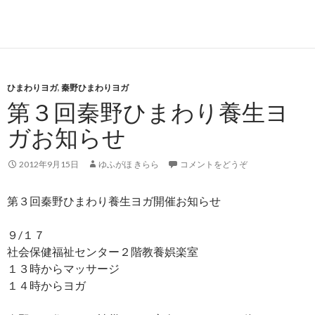
ひまわりヨガ
,
秦野ひまわりヨガ
第３回秦野ひまわり養生ヨ
ガお知らせ
2012年9月15日
ゆふがほ きらら
コメントをどうぞ
第３回秦野ひまわり養生ヨガ開催お知らせ
９/１７
社会保健福祉センター２階教養娯楽室
１３時からマッサージ
１４時からヨガ