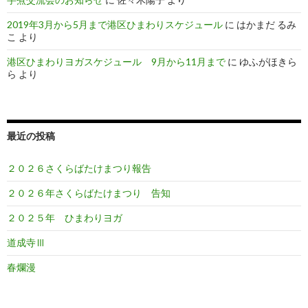
2019年3月から5月まで港区ひまわりスケジュール
に
はかまだ るみ
こ
より
港区ひまわりヨガスケジュール 9月から11月まで
に
ゆふがほきら
ら
より
最近の投稿
２０２６さくらばたけまつり報告
２０２６年さくらばたけまつり 告知
２０２５年 ひまわりヨガ
道成寺Ⅲ
春爛漫