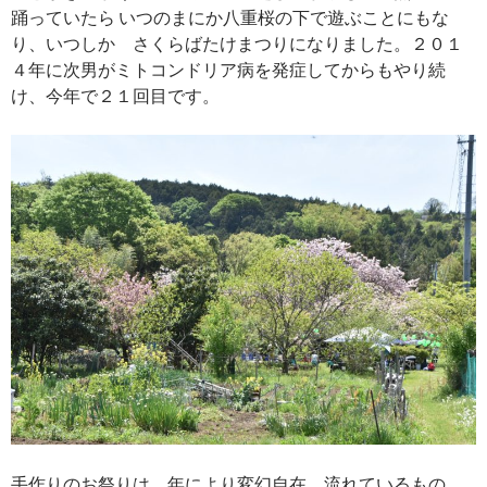
踊っていたら いつのまにか八重桜の下で遊ぶことにもな
り、いつしか さくらばたけまつりになりました。２０１
４年に次男がミトコンドリア病を発症してからもやり続
け、今年で２１回目です。
手作りのお祭りは、年により変幻自在。流れているもの