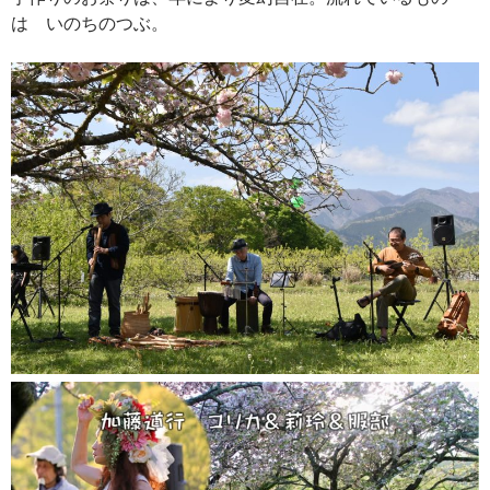
は いのちのつぶ。