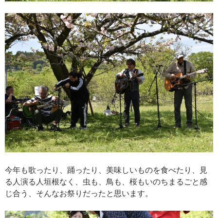
今年も歌ったり、踊ったり、美味しいものを食べたり、見
る人演る人垣根なく、虫も、鳥も、桜もいのちまるごと感
じ合う、そんなお祭りだったと思います。