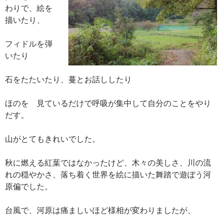
わりで、絵を
描いたり、
フィドルを弾
いたり
石をたたいたり、蔓とお話ししたり
ほのを 見ているだけで呼吸が集中して自分のことをやり
だす。
山がとてもきれいでした。
秋に燃える紅葉ではなかったけど、木々の美しさ、川の流
れの穏やかさ、落ち着く世界を絵に描いた舞踏で遊ぼう河
原偏でした。
台風で、河原は痛ましいほど様相が変わりましたが、