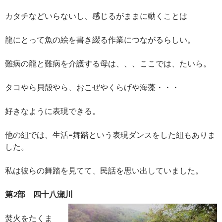
カタチなどいらないし、感じるがままに動くことは
龍にとって魚の絵を書き綴る作業につながるらしい。
難病の龍と難病を介護する母は、、、ここでは、たいら。
タコやら貝殻やら、おこぜやくらげや海藻・・・
好きなように表現できる。
他の組では、生活=舞踏という表現ダンスをした組もありま
した。
私は彼らの舞踏を見てて、民話を思い出していました。
第2部 四十八瀬川
焚火をたくま