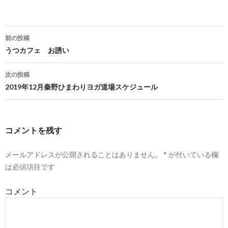
前の投稿
投
うつカフェ お誘い
稿
次の投稿
ナ
2019年12月秦野ひまわりヨガ道場スケジュール
ビ
ゲ
コメントを残す
ー
メールアドレスが公開されることはありません。
*
が付いている欄
シ
は必須項目です
ョ
コメント
ン