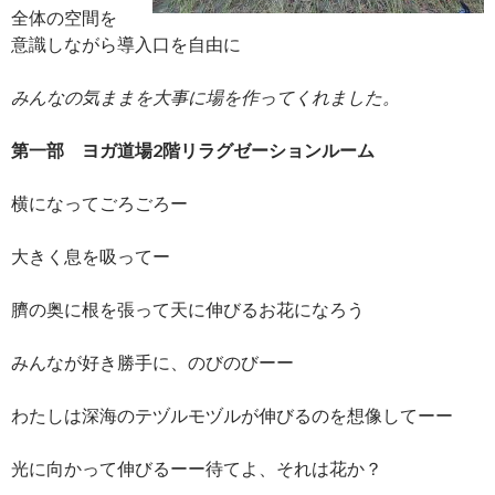
全体の空間を
意識しながら導入口を自由に
みんなの気ままを大事に場を作ってくれました。
第一部 ヨガ道場2階リラグゼーションルーム
横になってごろごろー
大きく息を吸ってー
臍の奥に根を張って天に伸びるお花になろう
みんなが好き勝手に、のびのびーー
わたしは深海のテヅルモヅルが伸びるのを想像してーー
光に向かって伸びるーー待てよ、それは花か？