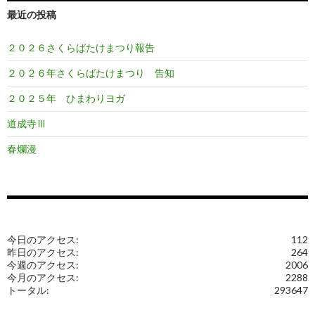
最近の投稿
２０２６さくらばたけまつり報告
２０２６年さくらばたけまつり 告知
２０２５年 ひまわりヨガ
道成寺Ⅲ
春爛漫
今日のアクセス:
112
昨日のアクセス:
264
今週のアクセス:
2006
今月のアクセス:
2288
トータル:
293647