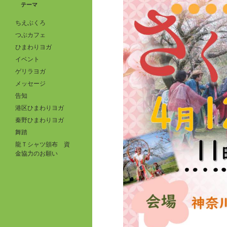
テーマ
ちえぶくろ
つぶカフェ
ひまわりヨガ
イベント
ゲリラヨガ
メッセージ
告知
港区ひまわりヨガ
秦野ひまわりヨガ
舞踏
龍Ｔシャツ頒布 資
金協力のお願い