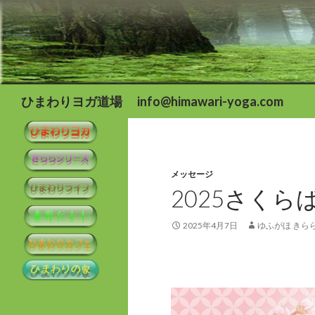
検
ひまわりヨガ道場 info@himawari-yoga.com
索
メッセージ
2025さく
2025年4月7日
ゆふがほ きら