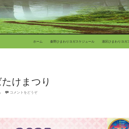
コンテンツへ移動
ホーム
秦野ひまわりヨガスケジュール
港区ひまわりヨガ
らばたけまつり
ら
コメントをどうぞ