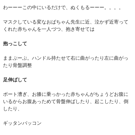
わーーーこの中にいるだけで、ぬくもるーーー。。。。
マスクしている変なおばちゃん先生に近、泣かず近寄って
くれた赤ちゃんを一人づつ、抱き寄せては
抱っこして
ままぶーぶ。ハンドル持たせて右に曲がったり左に曲がっ
たり骨盤調整
足伸ばして
ボート漕ぎ、お膝に乗っかった赤ちゃんがちょうどお腹に
いるからお腹あっためて骨盤伸ばしたり、起こしたり、倒
したり、
ギッタンバッコン