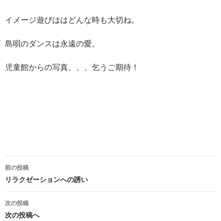
イメージ遊びははどんな時も大切ね。
島唄のダンスは永遠の愛。
児童館からの写真、、、乞うご期待！
前の投稿
投
リラクゼーションへの誘い
稿
次の投稿
ナ
次の投稿へ