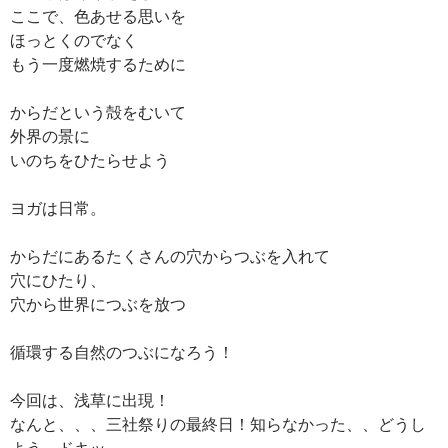
ここで、色あせる思いを
ほっとくのでなく
もう一度燃焼するために
からだという殻をむいて
外界の景に
いのちをひたらせよう
ヨガは日常。
からだにあるたくさんの穴からつぶを入れて
穴にひたり、
穴から世界につぶを放つ
循環する自然のつぶになろう！
今回は、浅草に出現！
なんと、、、三社祭りの最終日！知らなかった、、どうし
よう ドキッ