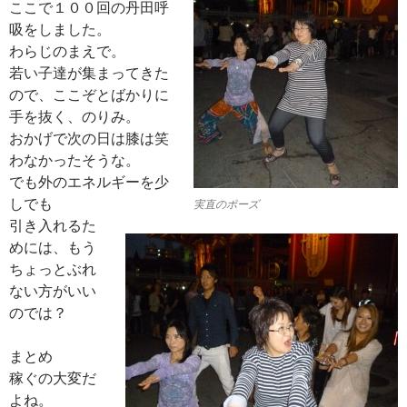
ここで１００回の丹田呼
吸をしました。
わらじのまえで。
若い子達が集まってきた
ので、ここぞとばかりに
手を抜く、のりみ。
おかげで次の日は膝は笑
わなかったそうな。
でも外のエネルギーを少
しでも
実直のポーズ
引き入れるた
めには、もう
ちょっとぶれ
ない方がいい
のでは？
まとめ
稼ぐの大変だ
よね。