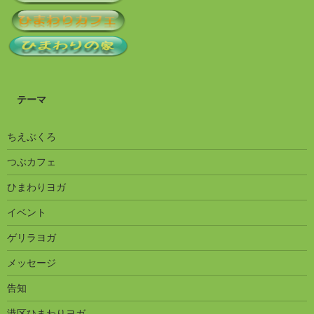
テーマ
ちえぶくろ
つぶカフェ
ひまわりヨガ
イベント
ゲリラヨガ
メッセージ
告知
港区ひまわりヨガ