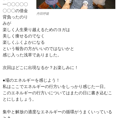
一〇〇〇〇〇
〇〇〇の借金
丹田呼吸
背負ったのり
みが
楽しく人生乗り越えるためのヨガは
美しく痩せるのでなく
楽しくふくよかになる
という報告の方がいいのではないかと
感じ入った浅草でありました。
次回はどこに出現なるか？お楽しみに！
●場のエネルギーを感じよう！
私はここでエネルギーの行方いをしっかり感じた一日。
このエネルギーの行方いについてはまたの日に書き込むこ
とにしましょう。
集中と解放の適度なエネルギーの循環がうまくいっている
とき、、、