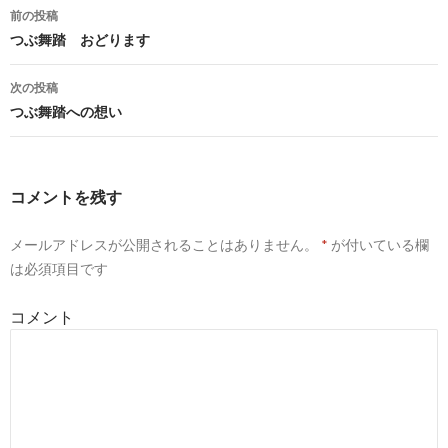
前の投稿
投
つぶ舞踏 おどります
稿
次の投稿
ナ
つぶ舞踏への想い
ビ
ゲ
コメントを残す
ー
メールアドレスが公開されることはありません。
*
が付いている欄
シ
は必須項目です
ョ
コメント
ン