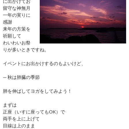
に出かけてお
留守な神無月
一年の実りに
感謝
来年の方策を
祈願して
わいわいお祭
りが多いときですね。
イベントにお出かけするのもよいけど、
— 秋は肺臓の季節
肺を伸ばしてヨガをしてみよう！
まずは
正座（いすに座ってもOK）で
両手を上に上げて
目線は上のまま