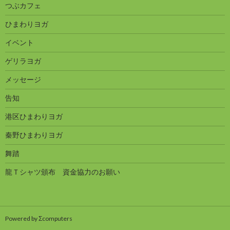
つぶカフェ
ひまわりヨガ
イベント
ゲリラヨガ
メッセージ
告知
港区ひまわりヨガ
秦野ひまわりヨガ
舞踏
龍Ｔシャツ頒布 資金協力のお願い
Powered by Σcomputers