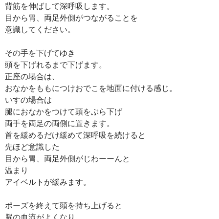
背筋を伸ばして深呼吸します。
目から胃、両足外側がつながることを
意識してください。
その手を下げてゆき
頭を下げれるまで下げます。
正座の場合は、
おなかをももにつけおでこを地面に付ける感じ。
いすの場合は
腿におなかをつけて頭をぶら下げ
両手を両足の両側に置きます。
首を緩めるだけ緩めて深呼吸を続けると
先ほど意識した
目から胃、両足外側がじわーーんと
温まり
アイベルトが緩みます。
ポーズを終えて頭を持ち上げると
脳の血流がよくなり、