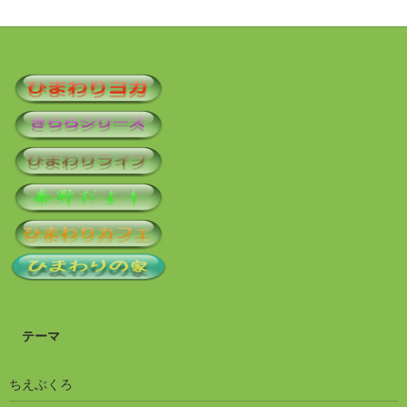
テーマ
ちえぶくろ