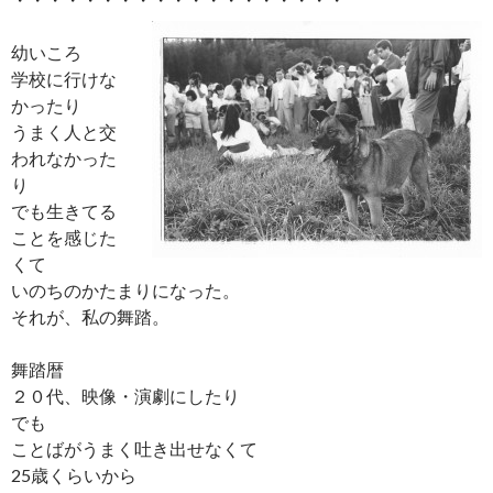
幼いころ
学校に行けな
かったり
うまく人と交
われなかった
り
でも生きてる
ことを感じた
くて
いのちのかたまりになった。
それが、私の舞踏。
舞踏暦
２０代、映像・演劇にしたり
でも
ことばがうまく吐き出せなくて
25歳くらいから