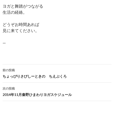
ヨガと舞踏がつながる
生活の経絡。
どうぞお時間あれば
見に来てください。
—
前の投稿
投
ちょっぴりさびしーときの ちえぶくろ
稿
次の投稿
ナ
2014年11月秦野ひまわりヨガスケジュール
ビ
ゲ