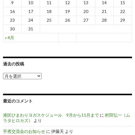
9
10
11
12
13
14
15
16
17
18
19
20
21
22
23
24
25
26
27
28
29
30
31
« 4月
過去の投稿
過
去
の
投
稿
最近のコメント
港区ひまわりヨガスケジュール 9月から11月まで
に
村田弘一（ム
ラタヒロカズ）
より
芋煮交流会のお知らせ
に
伊藤天
より