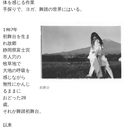
体を感じる作業
手探りで、ヨガ、舞踏の世界にはいる。
1987年
初舞台を生ま
れ故郷
静岡県富士宮
市人穴の
牧草地で
大地の呼吸を
感じながら
無性にかんじ
初舞台
るままに
おどった28
歳。
それが舞踏初舞台。
以来