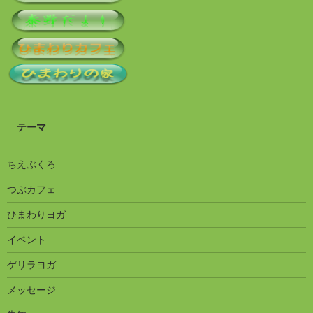
テーマ
ちえぶくろ
つぶカフェ
ひまわりヨガ
イベント
ゲリラヨガ
メッセージ