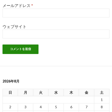
メールアドレス
*
ウェブサイト
2026年8月
日
月
火
水
木
金
土
1
2
3
4
5
6
7
8