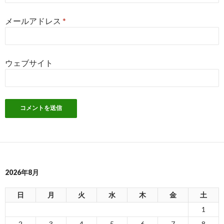
メールアドレス
*
ウェブサイト
2026年8月
日
月
火
水
木
金
土
1
2
3
4
5
6
7
8