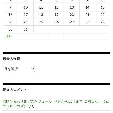
9
10
11
12
13
14
15
16
17
18
19
20
21
22
23
24
25
26
27
28
29
30
31
« 4月
過去の投稿
過
去
の
投
稿
最近のコメント
港区ひまわりヨガスケジュール 9月から11月まで
に
村田弘一（ム
ラタヒロカズ）
より