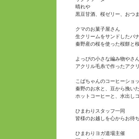
晴れや
黒豆甘酒、桜ゼリー、おつ
クマのお菓子屋さん
生クリームをサンドしたバ
秦野産の桜を使った桜餅と
よっぴの小さな編み物やさ
アクリル毛糸で作ったアク
こばちゃんのコーヒーショ
秦野のお水と、豆から挽い
ホットコーヒーと、水出し
ひまわりスタッフ一同
皆様のお越しを心からお待
ひまわりヨガ道場主催