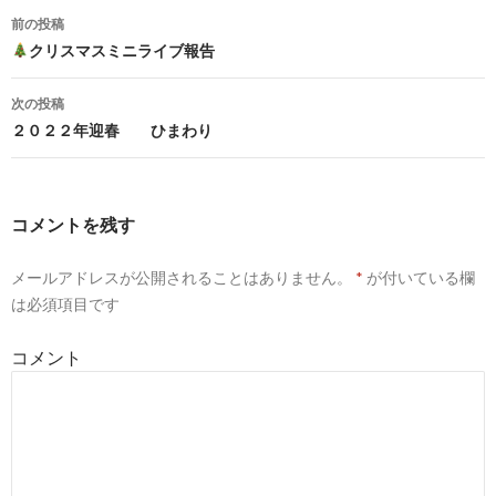
前の投稿
投
クリスマスミニライブ報告
稿
次の投稿
ナ
２０２２年迎春 ひまわり
ビ
ゲ
コメントを残す
ー
メールアドレスが公開されることはありません。
*
が付いている欄
シ
は必須項目です
ョ
コメント
ン