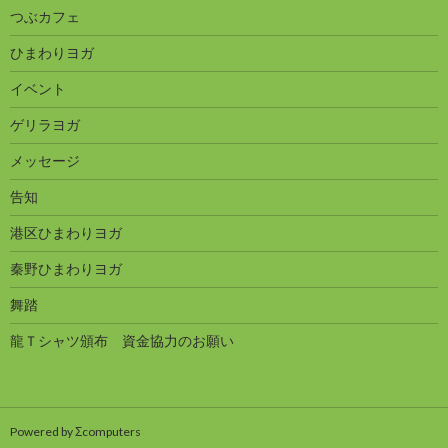
つぶカフェ
ひまわりヨガ
イベント
ゲリラヨガ
メッセージ
告知
港区ひまわりヨガ
秦野ひまわりヨガ
舞踏
龍Ｔシャツ頒布 資金協力のお願い
Powered by Σcomputers