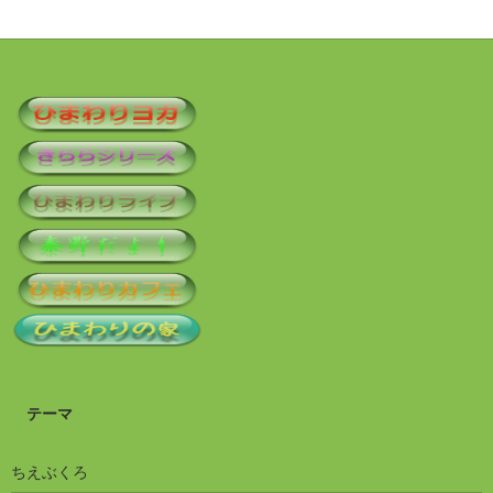
テーマ
ちえぶくろ