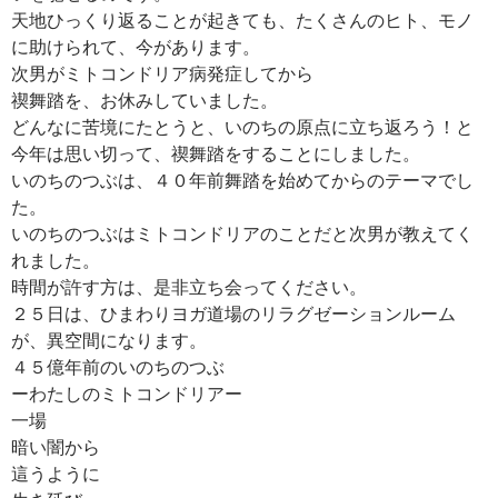
天地ひっくり返ることが起きても、たくさんのヒト、モノ
に助けられて、今があります。
次男がミトコンドリア病発症してから
禊舞踏を、お休みしていました。
どんなに苦境にたとうと、いのちの原点に立ち返ろう！と
今年は思い切って、禊舞踏をすることにしました。
いのちのつぶは、４０年前舞踏を始めてからのテーマでし
た。
いのちのつぶはミトコンドリアのことだと次男が教えてく
れました。
時間が許す方は、是非立ち会ってください。
２５日は、ひまわりヨガ道場のリラグゼーションルーム
が、異空間になります。
４５億年前のいのちのつぶ
ーわたしのミトコンドリアー
一場
暗い闇から
這うように