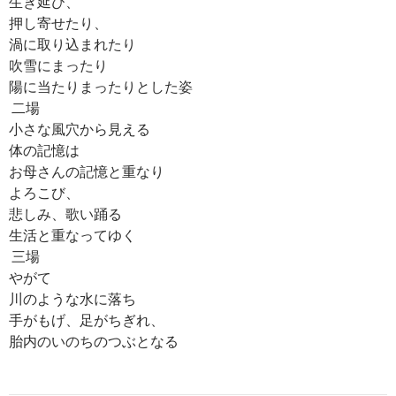
生き延び、
押し寄せたり、
渦に取り込まれたり
吹雪にまったり
陽に当たりまったりとした姿
二場
小さな風穴から見える
体の記憶は
お母さんの記憶と重なり
よろこび、
悲しみ、歌い踊る
生活と重なってゆく
三場
やがて
川のような水に落ち
手がもげ、足がちぎれ、
胎内のいのちのつぶとなる