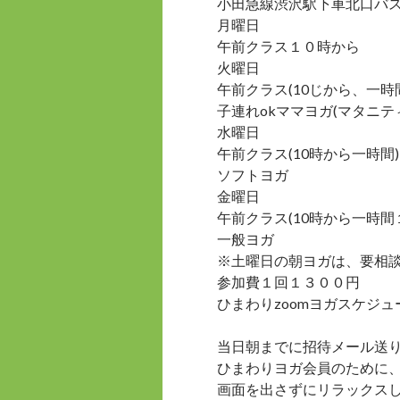
小田急線渋沢駅下車北口バ
月曜日
午前クラス１０時から
火曜日
午前クラス(10じから、一時
子連れokママヨガ(マタニテ
水曜日
午前クラス(10時から一時間)
ソフトヨガ
金曜日
午前クラス(10時から一時間
一般ヨガ
※土曜日の朝ヨガは、要相
参加費１回１３００円
ひまわりzoomヨガスケジ
当日朝までに招待メール送
ひまわりヨガ会員のために
画面を出さずにリラックス