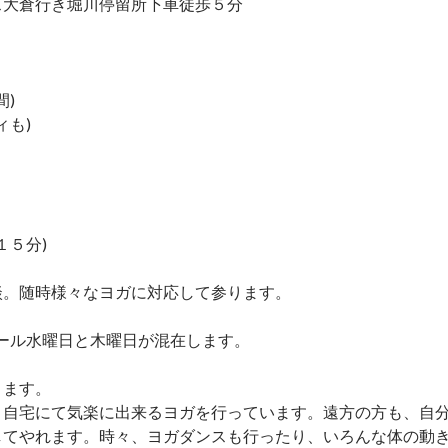
ス大倉行き堀川停留所下車徒歩５分
間)
ィも)
１５分)
談。随時様々なヨガに対応して参ります。
ュール水曜日と木曜日が混在します。
ります。
、自宅にて気楽に出来るヨガを行っています。遠方の方も、自
してやれます。時々、ヨガダンスも行ったり、いろんな体の動