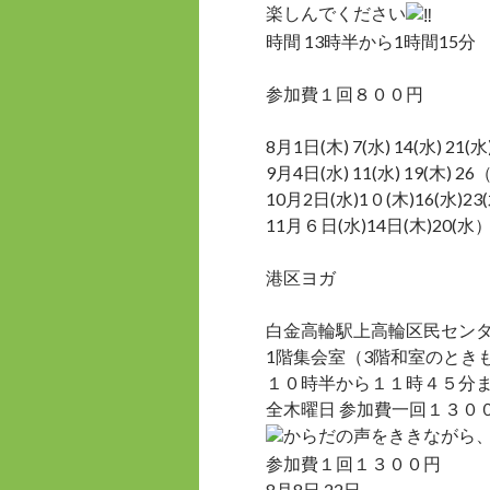
楽しんでください
時間 13時半から1時間15分
参加費１回８００円
8月1日(木) 7(水) 14(水) 21(水)
9月4日(水) 11(水) 19(木) 2
10月2日(水)1０(木)16(水)23(
11月６日(水)14日(木)20(水
港区ヨガ
白金高輪駅上高輪区民セン
1階集会室（3階和室のとき
１０時半から１１時４５分
全木曜日 参加費一回１３０
からだの声をききながら
参加費１回１３００円
8月8日 22日