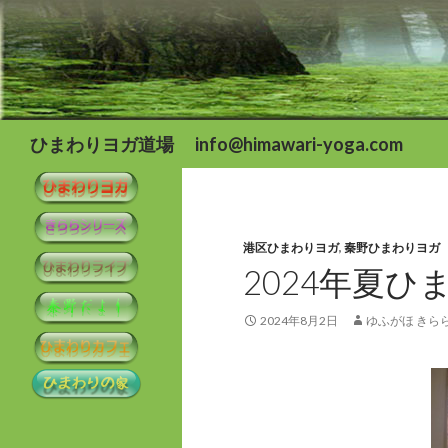
検
ひまわりヨガ道場 info@himawari-yoga.com
索
港区ひまわりヨガ
,
秦野ひまわりヨガ
2024年夏
2024年8月2日
ゆふがほ きら