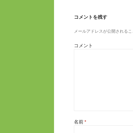
ビ
ゲ
コメントを残す
ー
メールアドレスが公開されるこ
シ
ョ
コメント
ン
名前
*