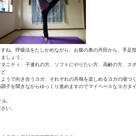
ますね。呼吸法をたしかめながら、お腹の奥の丹田から、手足
きましょう。
マタニティ、子連れの方、ソフトにやりたい方、高齢の方、ス
など
りようで向き合うヨガ、それぞれの共鳴を楽しめるヨガの場づ
の調子を聞きながらゆっくり進めますのでマイペースなヨガタ
オル、
ださい。