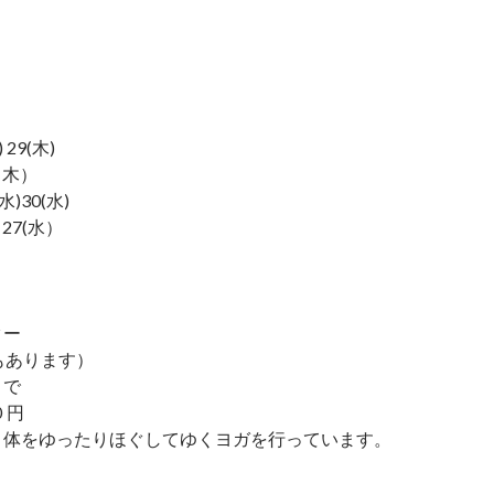
 29(木)
6（木）
水)30(水)
）27(水）
ター
もあります）
まで
０円
、体をゆったりほぐしてゆくヨガを行っています。