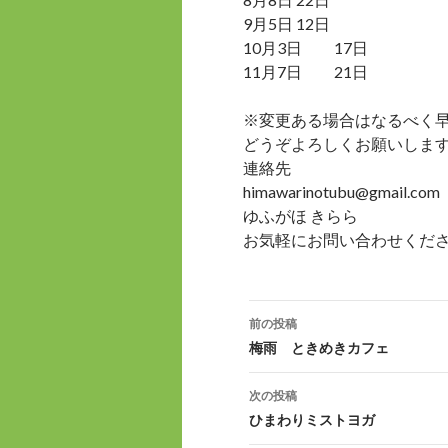
9月5日 12日
10月3日 17日
11月7日 21日
※変更ある場合はなるべく
どうぞよろしくお願いしま
連絡先
himawarinotubu@gmail.com
ゆふがほ きらら
お気軽にお問い合わせくだ
前の投稿
投
梅雨 ときめきカフェ
稿
次の投稿
ナ
ひまわりミストヨガ