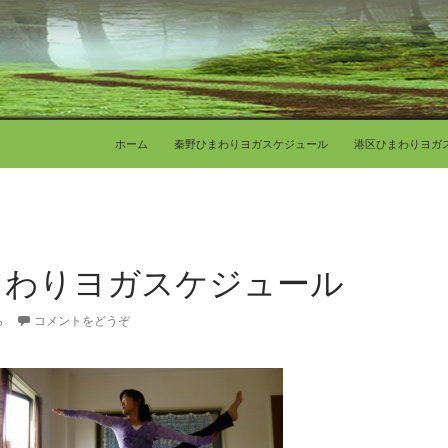
コンテンツへ移動
ホーム
秦野ひまわりヨガスケジュール
港区ひまわりヨガ
ひまわりヨガスケジュール
ら
コメントをどうぞ