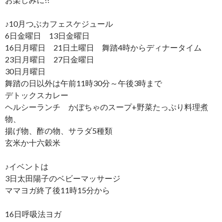
♪10月つぶカフェスケジュール
6日金曜日 13日金曜日
16日月曜日 21日土曜日 舞踏4時からディナータイム
23日月曜日 27日金曜日
30日月曜日
舞踏の日以外は午前11時30分～午後3時まで
デトックスカレー
ヘルシーランチ かぼちゃのスープ+野菜たっぷり料理煮
物、
揚げ物、酢の物、サラダ5種類
玄米か十六穀米
♪イベントは
3日太田陽子のベビーマッサージ
ママヨガ終了後11時15分から
16日呼吸法ヨガ