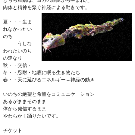
肉体と精神を繋ぐ神経による動きです。
夏・・・生ま
れなかったい
のち
うしな
われたいのち
の連なり
秋・・交信・
冬・・忍耐・地底に眠る生き物たち
春・・天に延びるエネルギー→神経の動き
いのちの絶望と希望をコミュニケーション
あるがままそのまま
体から発信するまま
やわらかく踊りたいです。
チケット