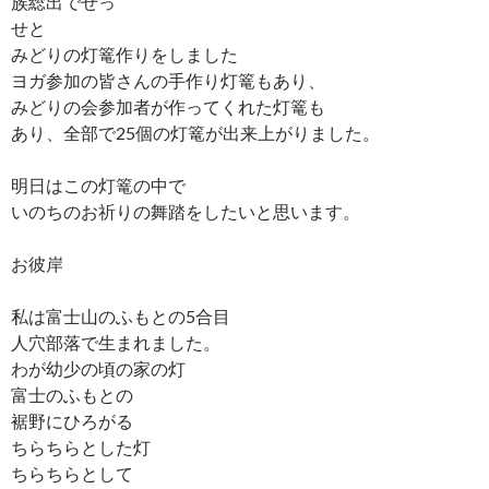
族総出でせっ
せと
みどりの灯篭作りをしました
ヨガ参加の皆さんの手作り灯篭もあり、
みどりの会参加者が作ってくれた灯篭も
あり、全部で25個の灯篭が出来上がりました。
明日はこの灯篭の中で
いのちのお祈りの舞踏をしたいと思います。
お彼岸
私は富士山のふもとの5合目
人穴部落で生まれました。
わが幼少の頃の家の灯
富士のふもとの
裾野にひろがる
ちらちらとした灯
ちらちらとして