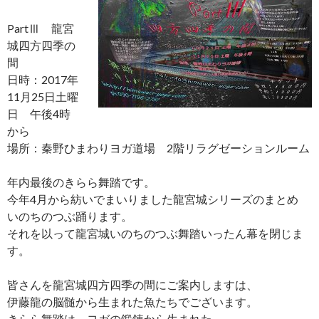
PartⅢ 龍宮
城四方四季の
間
日時：2017年
11月25日土曜
日 午後4時
から
場所：秦野ひまわりヨガ道場 2階リラグゼーションルーム
年内最後のきらら舞踏です。
今年4月から紡いでまいりました龍宮城シリーズのまとめ
いのちのつぶ踊ります。
それを以って龍宮城いのちのつぶ舞踏いったん幕を閉じま
す。
皆さんを龍宮城四方四季の間にご案内しますは、
伊藤龍の脳髄から生まれた魚たちでございます。
きらら舞踏は、ヨガの鍛錬から生まれた