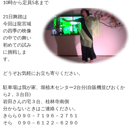
10時から定員5名まで
21日舞踏は
今回は龍宮城
の四季の映像
の中での舞い
初めての試み
に挑戦しま
す。
どうぞお気軽にお立ち寄りください。
駐車場は我が家、堀植木センター2台分(自販機並びおくか
ら2，３台目)
岩田さんの宅３台、桂林寺南側
分からないときはご連絡ください。
きらら０９０－７１９６－２７５１
そら ０９０－６１２２－６２９０