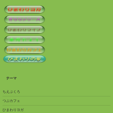
テーマ
ちえぶくろ
つぶカフェ
ひまわりヨガ