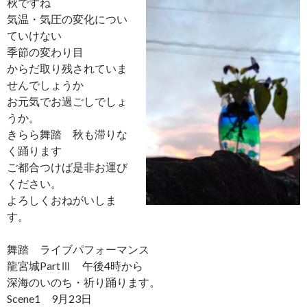
秋ですね
気温・気圧の変化につい
ていけない
季節の変わり目
からだ取り残されていま
せんでしょうか
お元気でお過ごしでしょ
うか。
きらら舞踏 秋も滞りな
く踊ります
ご都合つけば是非お運び
ください。
よろしくおねがいしま
す。
舞踏 ライブパフォーマンス
龍宮城PartⅢ 午後4時から
深海のいのち・祈り踊ります。
Scene1 9月23日