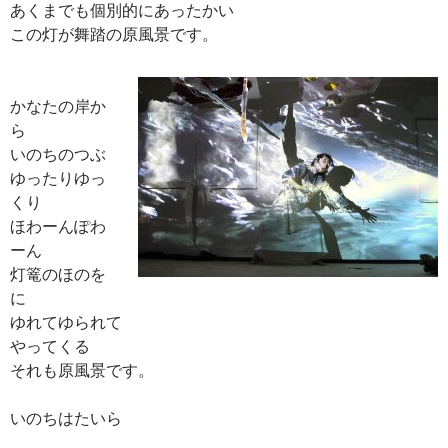
あくまでも個別的にあったかい
この灯が舞踏の原風景です。
かなたの岸か
ら
いのちのつぶ
ゆったりゆっ
くり
ほわーんぽわ
ーん
灯篭のほのを
に
ゆれてゆられて
やってくる
それも原風景です。
いのちはたいら