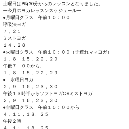
土曜日は9時30分からのレッスンとなりました。
ー今月のヨガレッスンスケジュールー
●月曜日クラス 午前１０：００
呼吸法ヨガ
７，２１
ミストヨガ
１４，２８
●火曜日クラス 午前１０：００（子連れママヨガ）
１，８，１５，２２，２９
午後７：００から、
１，８，１５，２２，２９
● 水曜日ヨガ
２，９，１６，２３，３０
午後１３時半からソフトヨガORミストヨガ
２，９，１６，２３，３０
●金曜日クラス 午前１０：００から
４，１１，１８、２５
午後２時
４，１１，１８，２５