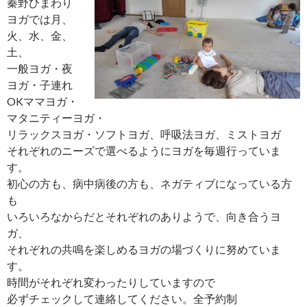
秦野ひまわり
ヨガでは月、
火、水、金、
土、
一般ヨガ・夜
ヨガ・子連れ
OKママヨガ・
マタニティーヨガ・
リラックスヨガ・ソフトヨガ、呼吸法ヨガ、ミストヨガ
それぞれのニーズで選べるようにヨガを毎週行っていま
す。
初心の方も、病中病後の方も、ネガティブになっている方
も
いろいろなからだとそれぞれのありようで、向き合うヨ
ガ、
それぞれの共鳴を楽しめるヨガの場づくりに努めていま
す。
時間がそれぞれ変わったりしていますので
必ずチェックして連絡してください。全予約制