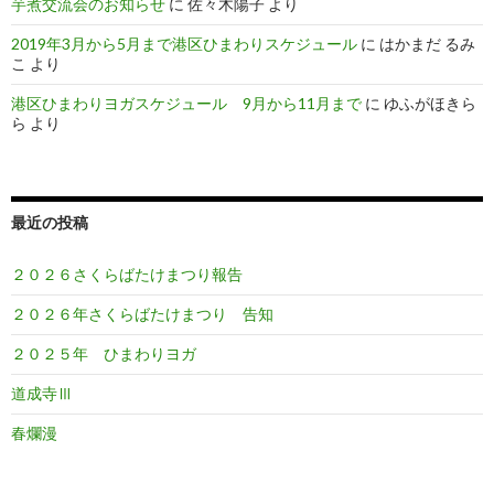
芋煮交流会のお知らせ
に
佐々木陽子
より
2019年3月から5月まで港区ひまわりスケジュール
に
はかまだ るみ
こ
より
港区ひまわりヨガスケジュール 9月から11月まで
に
ゆふがほきら
ら
より
最近の投稿
２０２６さくらばたけまつり報告
２０２６年さくらばたけまつり 告知
２０２５年 ひまわりヨガ
道成寺Ⅲ
春爛漫