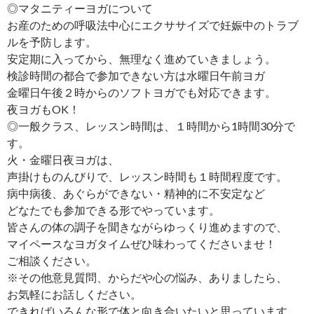
◎マタニティーヨガについて
お産のための呼吸法中心にエクササイズで妊娠中のトラブ
ルを予防します。
安定期に入ってから、無理なく進めていきましょう。
検診時間の都合で参加できない方は水曜日午前ヨガ
金曜日午後２時からのソフトヨガでも対応できます。
夜ヨガもOK！
◎一般クラス、レッスン時間は、１時間から1時間30分で
す。
火・金曜日夜ヨガは、
声掛けものんびりで、レッスン時間も１時間程度です。
病中病後、あぐらができない・精神的に不安定など
どなたでも参加できる形でやっています。
皆さんの体の調子を聞きながらゆっくり進めますので、
マイペースなヨガタイムぜひ味わってくださいませ！
ご相談ください。
※その他意見質問、からだや心の悩み、ありましたら、
お気軽にお話しください。
できればいろんな形で体と向き合いたいと思っています。