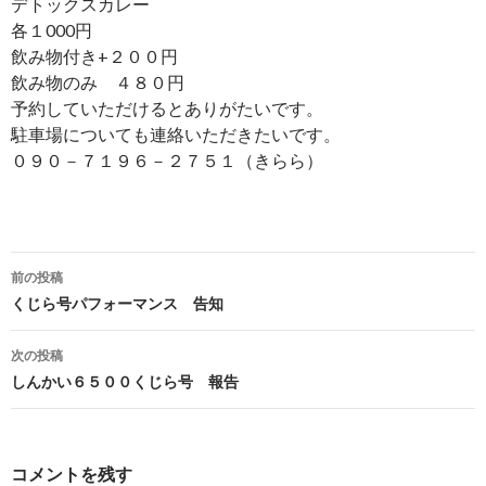
デトックスカレー
各１000円
飲み物付き+２００円
飲み物のみ ４８０円
予約していただけるとありがたいです。
駐車場についても連絡いただきたいです。
０９０－７１９６－２７５１（きらら）
前の投稿
投
くじら号パフォーマンス 告知
稿
次の投稿
ナ
しんかい６５００くじら号 報告
ビ
ゲ
コメントを残す