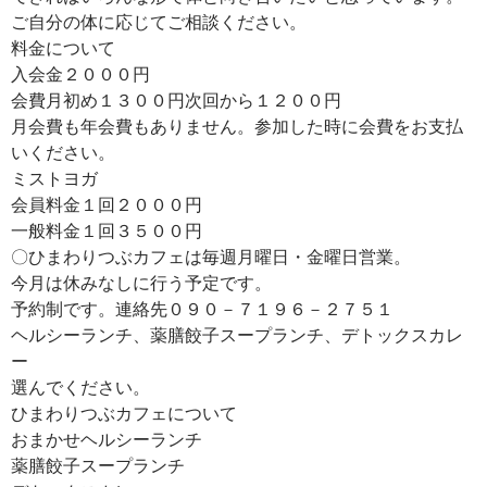
ご自分の体に応じてご相談ください。
料金について
入会金２０００円
会費月初め１３００円次回から１２００円
月会費も年会費もありません。参加した時に会費をお支払
いください。
ミストヨガ
会員料金１回２０００円
一般料金１回３５００円
〇ひまわりつぶカフェは毎週月曜日・金曜日営業。
今月は休みなしに行う予定です。
予約制です。連絡先０９０－７１９６－２７５１
ヘルシーランチ、薬膳餃子スープランチ、デトックスカレ
ー
選んでください。
ひまわりつぶカフェについて
おまかせヘルシーランチ
薬膳餃子スープランチ