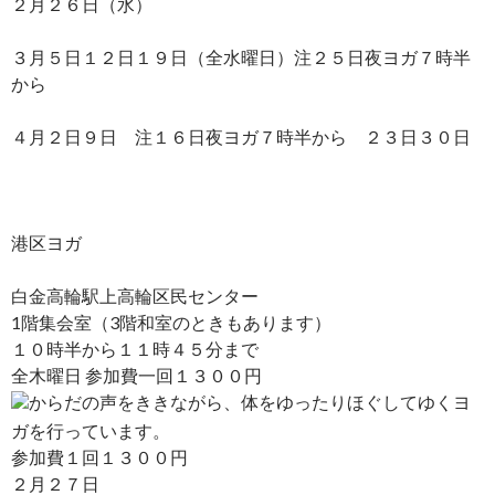
２月２６日（水）
３月５日１２日１９日（全水曜日）注２５日夜ヨガ７時半
から
４月２日９日 注１６日夜ヨガ７時半から ２３日３０日
港区ヨガ
白金高輪駅上高輪区民センター
1階集会室（3階和室のときもあります）
１０時半から１１時４５分まで
全木曜日 参加費一回１３００円
からだの声をききながら、体をゆったりほぐしてゆくヨ
ガを行っています。
参加費１回１３００円
２月２７日