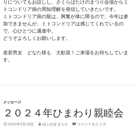
りについてもお話しし、さくらばたけのまつり会場からミ
トコンドリア病の周知理解を発信していきたいです。
ミトコンドリア病の龍は、興奮が体に障るので、今年は参
加できませんが、ミトコンドリアは感じてくれているの
で、心ひとつに邁進中。
どうぞよろしくお願いします。
老若男女 どなた様も 大歓迎！ご来場をお待ちしていま
す。
メッセージ
２０２４年ひまわり親睦会
2025年3月18日
ゆふがほ きらら
コメントをどうぞ