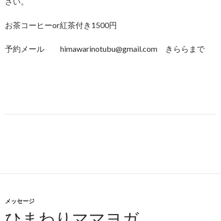
さい。
お茶コーヒーor紅茶付き1500円
予約メール himawarinotubu@gmail.com きららまで
メッセージ
ひまわりママヨガ