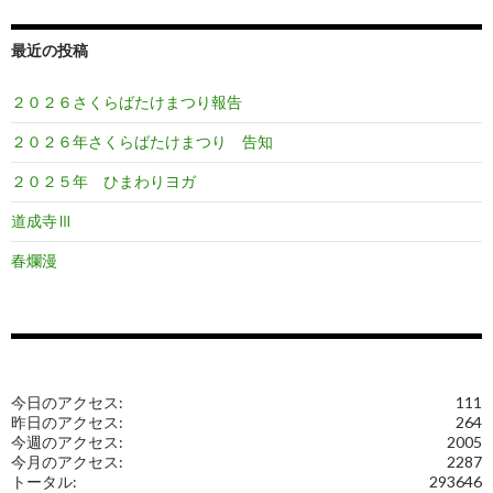
最近の投稿
２０２６さくらばたけまつり報告
２０２６年さくらばたけまつり 告知
２０２５年 ひまわりヨガ
道成寺Ⅲ
春爛漫
今日のアクセス:
111
昨日のアクセス:
264
今週のアクセス:
2005
今月のアクセス:
2287
トータル:
293646