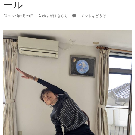
ール
2025年2月21日
ゆふがほ きらら
コメントをどうぞ