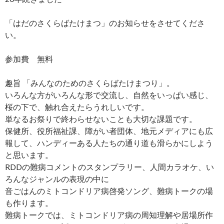
「はだのさくらばたけまつ」のお知らせをさせてくださ
い。
参加費 無料
趣旨 「みんなのためのさくらばたけまつり」。
いろんな方がいろんな形で交流し、自然をいっぱい感じ、
桜の下で、触れ合えたらうれしいです。
単なるお祭りで終わらせないことも大切な課題です。
保健所、役所福祉課、障がい者団体、地元メディアにも広
報して、ハンディーある人たちの通り道も滑らかにしよう
と思います。
RDDの難病コメントのスタンプラリー、人間カラオケ、い
ろんなジャンルの表現の中に
音ごはんのミトコンドリア病啓発ソング、難病トークの場
も作ります。
難病トークでは、ミトコンドリア病の周知理解や居場所作