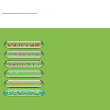
━━━━━━━━━━