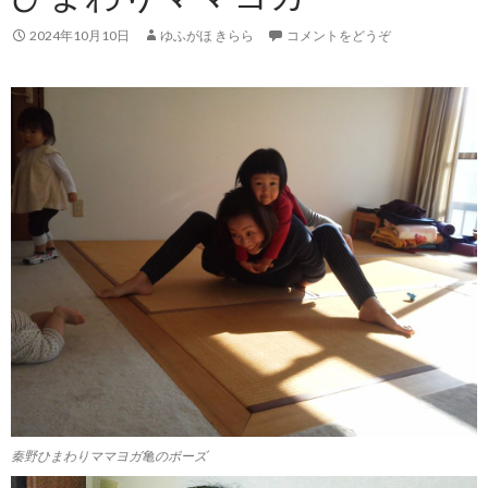
2024年10月10日
ゆふがほ きらら
コメントをどうぞ
秦野ひまわりママヨガ亀のポーズ