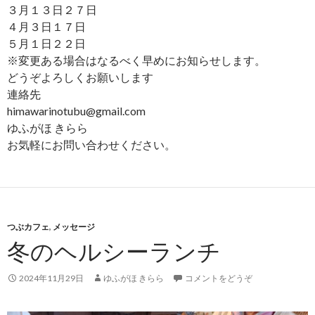
３月１３日２７日
４月３日１７日
５月１日２２日
※変更ある場合はなるべく早めにお知らせします。
どうぞよろしくお願いします
連絡先
himawarinotubu@gmail.com
ゆふがほ きらら
お気軽にお問い合わせください。
つぶカフェ
,
メッセージ
冬のヘルシーランチ
2024年11月29日
ゆふがほ きらら
コメントをどうぞ