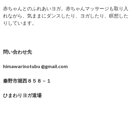
赤ちゃんとのふれあいヨガ。赤ちゃんマッサージも取り入
れながら、気ままにダンスしたり、ヨガしたり、瞑想した
りしています。
問い合わせ先
himawarinotubu @gmail.com
秦野市堀西８５８－１
ひまわりヨガ道場