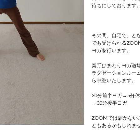
待ちにしております
その間、自宅で、ど
でも受けられるZOO
ヨガを行います。
秦野ひまわりヨガ道
ラグゼーションルー
ら中継いたします。
30分前半ヨガ→5分
→30分後半ヨガ
ZOOMでは届かない
ともあるかもしれま