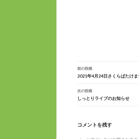
前の投稿
投
2021年4月24日さくらばたけ
稿
次の投稿
ナ
しっとりライブのお知らせ
ビ
ゲ
コメントを残す
ー