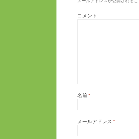
メールアドレスが公開されるこ
シ
ョ
コメント
ン
名前
*
メールアドレス
*