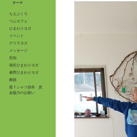
テーマ
ちえぶくろ
つぶカフェ
ひまわりヨガ
イベント
ゲリラヨガ
メッセージ
告知
港区ひまわりヨガ
秦野ひまわりヨガ
舞踏
龍Ｔシャツ頒布 資
金協力のお願い