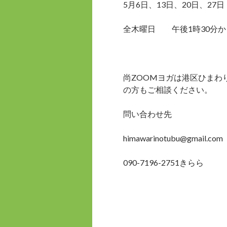
5月6日、13日、20日、27
全木曜日 午後1時30分から
尚ZOOMヨガは港区ひまわ
の方もご相談ください。
問い合わせ先
himawarinotubu@gmail.com
090-7196-2751きらら