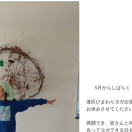
5月からしばらく
港区ひまわりヨガ出
お休みさせてくださ
再開でき、皆さんと
合ってヨガできる日