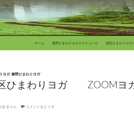
コンテンツへ移動
ホーム
秦野ひまわりヨガスケジュール
港区ひまわりヨガ
りヨガ
,
秦野ひまわりヨガ
月港区ひまわりヨガ ZOOMヨ
がほ きらら
コメントをどうぞ